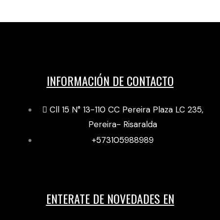
INFORMACIÓN DE CONTACTO
Cll 15 N° 13-110 CC Pereira Plaza LC 235,
Pereira- Risaralda
+573105988989
ENTERATE DE NOVEDADES EN
F
I